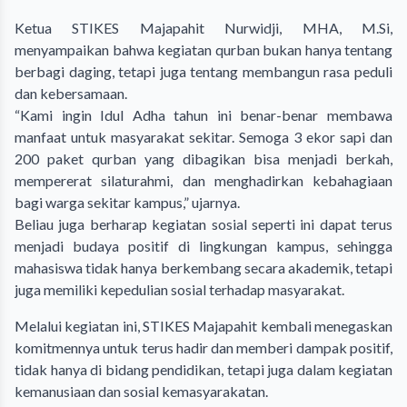
Ketua STIKES Majapahit Nurwidji, MHA, M.Si,
menyampaikan bahwa kegiatan qurban bukan hanya tentang
berbagi daging, tetapi juga tentang membangun rasa peduli
dan kebersamaan.
“Kami ingin Idul Adha tahun ini benar-benar membawa
manfaat untuk masyarakat sekitar. Semoga 3 ekor sapi dan
200 paket qurban yang dibagikan bisa menjadi berkah,
mempererat silaturahmi, dan menghadirkan kebahagiaan
bagi warga sekitar kampus,” ujarnya.
Beliau juga berharap kegiatan sosial seperti ini dapat terus
menjadi budaya positif di lingkungan kampus, sehingga
mahasiswa tidak hanya berkembang secara akademik, tetapi
juga memiliki kepedulian sosial terhadap masyarakat.
Melalui kegiatan ini, STIKES Majapahit kembali menegaskan
komitmennya untuk terus hadir dan memberi dampak positif,
tidak hanya di bidang pendidikan, tetapi juga dalam kegiatan
kemanusiaan dan sosial kemasyarakatan.