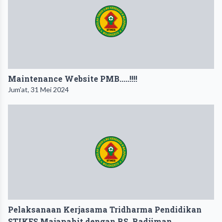
Maintenance Website PMB.....!!!!
Jum'at, 31 Mei 2024
Pelaksanaan Kerjasama Tridharma Pendidikan
STIKES Majapahit dengan RS. Radjiman