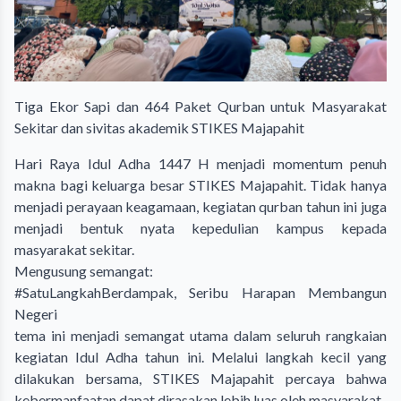
Tiga Ekor Sapi dan 464 Paket Qurban untuk Masyarakat
Sekitar dan sivitas akademik STIKES Majapahit
Hari Raya Idul Adha 1447 H menjadi momentum penuh
makna bagi keluarga besar STIKES Majapahit. Tidak hanya
menjadi perayaan keagamaan, kegiatan qurban tahun ini juga
menjadi bentuk nyata kepedulian kampus kepada
masyarakat sekitar.
Mengusung semangat:
#SatuLangkahBerdampak, Seribu Harapan Membangun
Negeri
tema ini menjadi semangat utama dalam seluruh rangkaian
kegiatan Idul Adha tahun ini. Melalui langkah kecil yang
dilakukan bersama, STIKES Majapahit percaya bahwa
kebermanfaatan dapat dirasakan lebih luas oleh masyarakat.