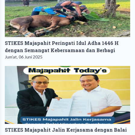
STIKES Majapahit Peringati Idul Adha 1446 H
dengan Semangat Kebersamaan dan Berbagi
Jum'at, 06 Juni 2025
STIKES Majapahit Jalin Kerjasama dengan Balai