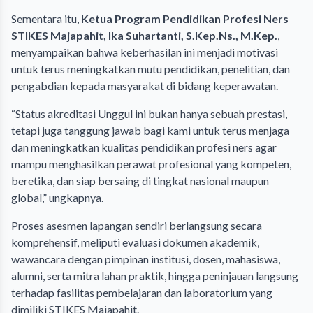
Sementara itu,
Ketua Program Pendidikan Profesi Ners
STIKES Majapahit, Ika Suhartanti, S.Kep.Ns., M.Kep.
,
menyampaikan bahwa keberhasilan ini menjadi motivasi
untuk terus meningkatkan mutu pendidikan, penelitian, dan
pengabdian kepada masyarakat di bidang keperawatan.
“Status akreditasi Unggul ini bukan hanya sebuah prestasi,
tetapi juga tanggung jawab bagi kami untuk terus menjaga
dan meningkatkan kualitas pendidikan profesi ners agar
mampu menghasilkan perawat profesional yang kompeten,
beretika, dan siap bersaing di tingkat nasional maupun
global,” ungkapnya.
Proses asesmen lapangan sendiri berlangsung secara
komprehensif, meliputi evaluasi dokumen akademik,
wawancara dengan pimpinan institusi, dosen, mahasiswa,
alumni, serta mitra lahan praktik, hingga peninjauan langsung
terhadap fasilitas pembelajaran dan laboratorium yang
dimiliki STIKES Majapahit.