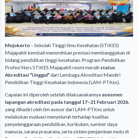
Mojokerto
– Sekolah Tinggi Ilmu Kesehatan (STIKES)
Majapahit kembali menorehkan prestasi membanggakan di
bidang pendidikan tinggi kesehatan. Program Pendidikan
Profesi Ners STIKES Majapahit resmi meraih
status
Akreditasi “Unggul”
dari Lembaga Akreditasi Mandiri
Pendidikan Tinggi Kesehatan Indonesia (LAM-PTKes).
Capaian ini diperoleh setelah dilaksanakannya
asesmen
lapangan akreditasi pada tanggal 17–21 Februari 2026
,
yang dihadiri oleh tim asesor dari LAM-PTKes untuk
melakukan evaluasi menyeluruh terhadap kualitas
penyelenggaraan pendidikan, kurikulum, sumber daya
manusia, sarana prasarana, serta sistem penjaminan mutu di