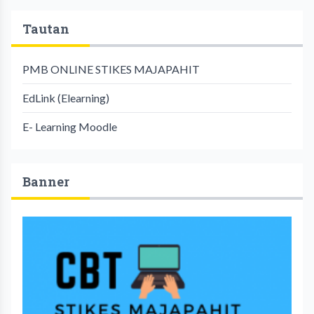
Tautan
PMB ONLINE STIKES MAJAPAHIT
EdLink (Elearning)
E- Learning Moodle
Banner