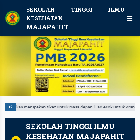
SEKOLAH TINGGI ILMU
KESEHATAN
MAJAPAHIT
an merupakan tiket untuk masa depan. Hari esok untuk orang-orang yang 
SEKOLAH TINGGI ILMU
KESEHATAN MAJAPAHIT