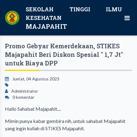
SEKOLAH TINGGI ILMU
KESEHATAN
MAJAPAHIT
Promo Gebyar Kemerdekaan, STIKES
Majapahit Beri Diskon Spesial " 1,7 Jt"
untuk Biaya DPP
Jum'at, 04 Agustus 2023
Administrator
0 komentar
Hallo Sahabat Majapahit....
Mimin punya kabar gembira nih, untuk sahabat Majapahit
yang ingin kuliah di STIKES Majapahit.